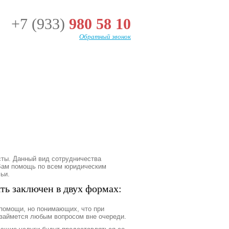
+7 (933)
980 58 10
Обратный звонок
сты. Данный вид сотрудничества
 Вам помощь по всем юридическим
мьи.
ть заключен в двух формах:
помощи, но понимающих, что при
 займется любым вопросом вне очереди.