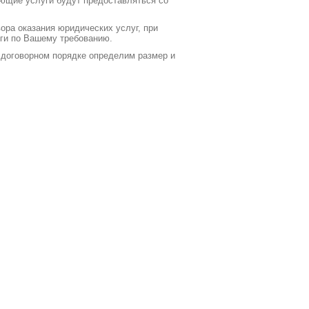
ующие услуги будут предоставляться со
ора оказания юридических услуг, при
ги по Вашему требованию.
в договорном порядке определим размер и