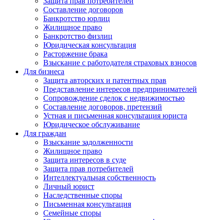
Защита прав потребителей
Составление договоров
Банкротство юрлиц
Жилищное право
Банкротство физлиц
Юридическая консультация
Расторжение брака
Взыскание с работодателя страховых взносов
Для бизнеса
Защита авторских и патентных прав
Представление интересов предпринимателей
Сопровождение сделок с недвижимостью
Составление договоров, претензий
Устная и письменная консультация юриста
Юридическое обслуживание
Для граждан
Взыскание задолженности
Жилищное право
Защита интересов в суде
Защита прав потребителей
Интеллектуальная собственность
Личный юрист
Наследственные споры
Письменная консультация
Семейные споры