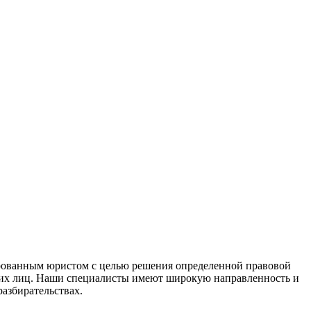
ированным юристом с целью решения определенной правовой
ских лиц. Наши специалисты имеют широкую направленность и
азбирательствах.