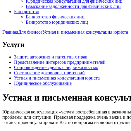
Юридическая консультация для физических лиц
Взыскание задолженности для физических лиц
Банкротство
Банкротство физических лиц
Банкротство юридических лиц
Главная
Для бизнеса
Устная и письменная консультация юриста
Услуги
Защита авторских и патентных прав
Представление интересов предпринимателей
Сопровождение сделок с недвижимостью
Составление договоров, претензий
Устная и письменная консультация юриста
Юридическое обслуживание
Устная и письменная консуль
Юридическая консультация –услуга востребованная в различн
проблемы или ситуации. Правовая поддержка очень важна и п
готовы проконсультировать Вас по вопросам из любой отрасли