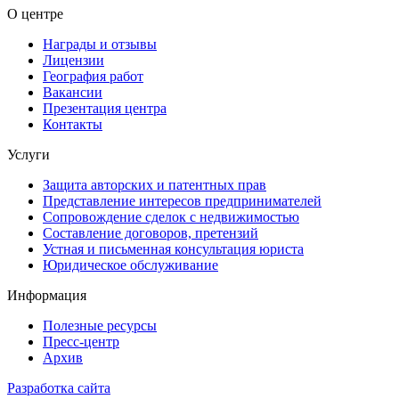
О центре
Награды и отзывы
Лицензии
География работ
Вакансии
Презентация центра
Контакты
Услуги
Защита авторских и патентных прав
Представление интересов предпринимателей
Сопровождение сделок с недвижимостью
Составление договоров, претензий
Устная и письменная консультация юриста
Юридическое обслуживание
Информация
Полезные ресурсы
Пресс-центр
Архив
Разработка сайта