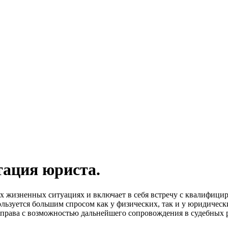
тация юриста.
ых жизненных ситуациях и включает в себя встречу с квалифиц
ользуется большим спросом как у физических, так и у юридиче
 права с возможностью дальнейшего сопровождения в судебных р