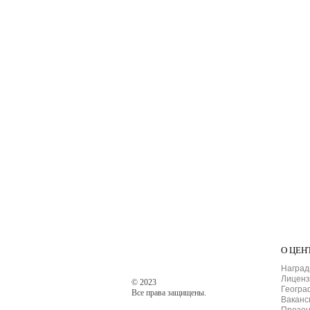
О ЦЕН
Наград
Лиценз
© 2023
Геогра
Все права защищены.
Ваканс