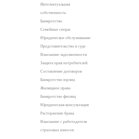
Интелектуальная
собственность
Банкротство
Семейные споры
Юридическое обслуживание
Представительство в суде
Взыскание задолженности
Защита прав потребителей
Составление договоров
Банкротство юрлиц
Жилищное право
Банкротство физлиц
Юридическая консультация
Расторжение брака
Взыскание с работодателя
страховых взносов