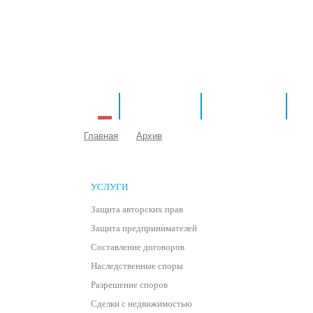
ДЛЯ БИЗНЕСА
ГЛАВНАЯ
ДЛЯ ГРАЖДАН
БА
Главная
Архив
УСЛУГИ
Защита авторских прав
Защита предпринимателей
Составление договоров
Наследственные споры
Разрешение споров
Сделки с недвижимостью